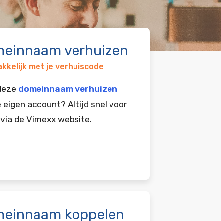
einnaam verhuizen
kkelijk met je verhuiscode
 deze
domeinnaam verhuizen
e eigen account? Altijd snel voor
 via de Vimexx website.
einnaam koppelen