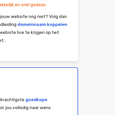
kkelijk en snel gedaan
jouw website nog niet? Volg dan
dleiding
domeinnaam koppelen
website live te krijgen op het
et.
 krachtigste
goedkope
or jou volledig naar wens