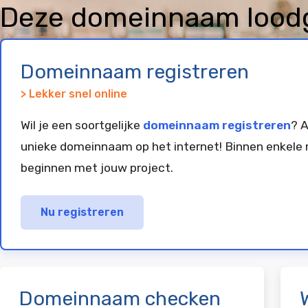
Deze domeinnaam loodgi
is geregistreerd en gep
Domeinnaam registreren
> Lekker snel online
Wil je een soortgelijke
domeinnaam registreren
? A
unieke domeinnaam op het internet! Binnen enkele 
beginnen met jouw project.
Nu registreren
Domeinnaam checken